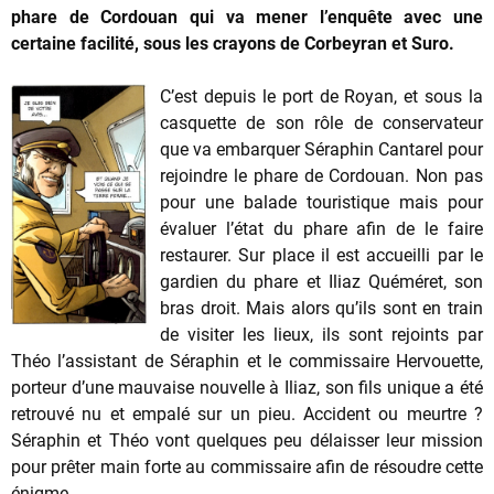
phare de Cordouan qui va mener l’enquête avec une
certaine facilité, sous les crayons de Corbeyran et Suro.
C’est depuis le port de Royan, et sous la
casquette de son rôle de conservateur
que va embarquer Séraphin Cantarel pour
rejoindre le phare de Cordouan. Non pas
pour une balade touristique mais pour
évaluer l’état du phare afin de le faire
restaurer. Sur place il est accueilli par le
gardien du phare et Iliaz Quéméret, son
bras droit. Mais alors qu’ils sont en train
de visiter les lieux, ils sont rejoints par
Théo l’assistant de Séraphin et le commissaire Hervouette,
porteur d’une mauvaise nouvelle à Iliaz, son fils unique a été
retrouvé nu et empalé sur un pieu. Accident ou meurtre ?
Séraphin et Théo vont quelques peu délaisser leur mission
pour prêter main forte au commissaire afin de résoudre cette
énigme.