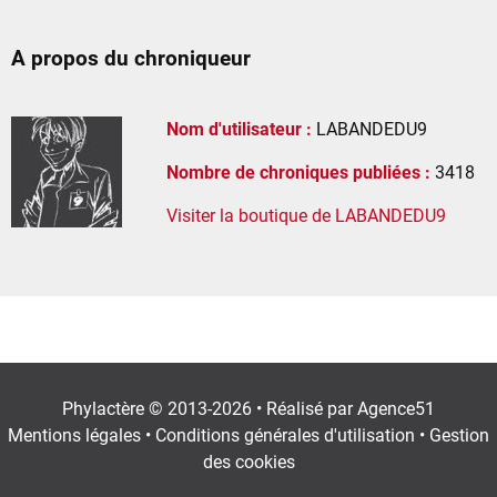
A propos du chroniqueur
Nom d'utilisateur :
LABANDEDU9
Nombre de chroniques publiées :
3418
Visiter la boutique de LABANDEDU9
Phylactère © 2013-2026 • Réalisé par
Agence51
Mentions légales
•
Conditions générales d'utilisation
•
Gestion
des cookies