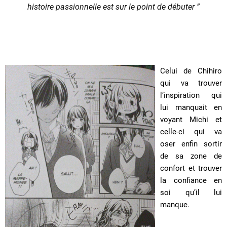
histoire passionnelle est sur le point de débuter ”
Celui de Chihiro
qui va trouver
l’inspiration qui
lui manquait en
voyant Michi et
celle-ci qui va
oser enfin sortir
de sa zone de
confort et trouver
la confiance en
soi qu’il lui
manque.