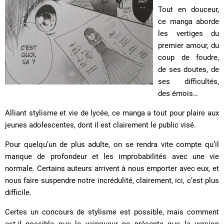
Tout en douceur,
ce manga aborde
les vertiges du
premier amour, du
coup de foudre,
de ses doutes, de
ses difficultés,
des émois…
Alliant stylisme et vie de lycée, ce manga a tout pour plaire aux
jeunes adolescentes, dont il est clairement le public visé.
Pour quelqu’un de plus adulte, on se rendra vite compte qu’il
manque de profondeur et les improbabilités avec une vie
normale. Certains auteurs arrivent à nous emporter avec eux, et
nous faire suspendre notre incrédulité, clairement, ici, c’est plus
difficile.
Certes un concours de stylisme est possible, mais comment
est-il possible que le vainqueur ne présente que la version