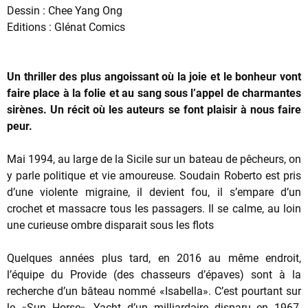
Dessin : Chee Yang Ong
Editions : Glénat Comics
Un thriller des plus angoissant où la joie et le bonheur vont
faire place à la folie et au sang sous l’appel de charmantes
sirènes. Un récit où les auteurs se font plaisir à nous faire
peur.
Mai 1994, au large de la Sicile sur un bateau de pêcheurs, on
y parle politique et vie amoureuse. Soudain Roberto est pris
d’une violente migraine, il devient fou, il s’empare d’un
crochet et massacre tous les passagers. Il se calme, au loin
une curieuse ombre disparait sous les flots
Quelques années plus tard, en 2016 au même endroit,
l’équipe du Provide (des chasseurs d’épaves) sont à la
recherche d’un bâteau nommé «Isabella». C’est pourtant sur
le «Sun Horse», Yacht d’un milliardaire disparu en 1967,