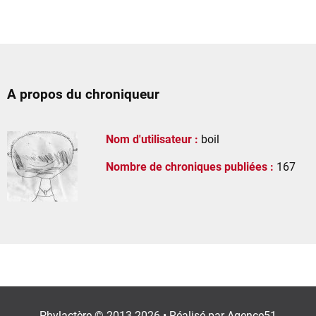
A propos du chroniqueur
Nom d'utilisateur :
boil
Nombre de chroniques publiées :
167
Phylactère © 2013-2026 • Réalisé par
Agence51