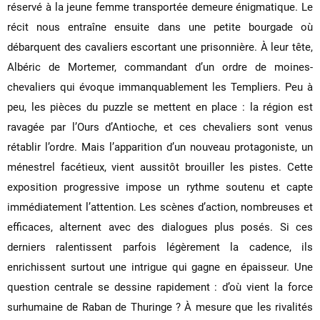
réservé à la jeune femme transportée demeure énigmatique. Le
récit nous entraîne ensuite dans une petite bourgade où
débarquent des cavaliers escortant une prisonnière. À leur tête,
Albéric de Mortemer, commandant d’un ordre de moines-
chevaliers qui évoque immanquablement les Templiers. Peu à
peu, les pièces du puzzle se mettent en place : la région est
ravagée par l’Ours d’Antioche, et ces chevaliers sont venus
rétablir l’ordre. Mais l’apparition d’un nouveau protagoniste, un
ménestrel facétieux, vient aussitôt brouiller les pistes. Cette
exposition progressive impose un rythme soutenu et capte
immédiatement l’attention. Les scènes d’action, nombreuses et
efficaces, alternent avec des dialogues plus posés. Si ces
derniers ralentissent parfois légèrement la cadence, ils
enrichissent surtout une intrigue qui gagne en épaisseur. Une
question centrale se dessine rapidement : d’où vient la force
surhumaine de Raban de Thuringe ? À mesure que les rivalités