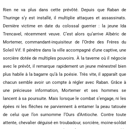
Rien ne va plus dans cette prévôté. Depuis que Raban de
Thuringe s’y est installé, il multiplie attaques et assassinats.
Dernière victime en date du colossal guerrier : la jeune Ida
Trencavel, récemment veuve. C’est alors qu’arrive Albéric de
Mortemer, commandant-inquisiteur de l’Ordre des Frères du
Soleil Vif. Il pénètre dans la ville accompagné d’une captive, une
sorcière dotée de multiples pouvoirs. À la taverne où il négocie
avec le prévôt, il remarque rapidement un jeune ménestrel bien
plus habile à la bagarre qu’à la poésie. Très vite, il apparaît que
chacun semble avoir un compte à régler avec Raban. Grâce à
une précieuse information, Mortemer et ses hommes se
lancent à sa poursuite. Mais lorsque le combat s’engage, ni les
épées ni les flèches ne parviennent à entamer la peau tatouée
de celui que l’on surnomme l’Ours d’Antioche. Contre toute
attente, chevalier déguisé en troubadour, sorcière, moine-soldat