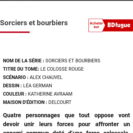
Sorciers et bourbiers
NOM DE LA SÉRIE :
SORCIERS ET BOURBIERS
TITRE DU TOME:
LE COLOSSE ROUGE
SCÉNARIO :
ALEX CHAUVEL
DESSIN :
LÉA GERMAN
COULEUR :
KATHERINE AVRAAM
MAISON D'ÉDITION :
DELCOURT
Quatre personnages que tout oppose vont
devoir unir leurs forces pour affronter un
ennemi commun doté d’une force colossale.