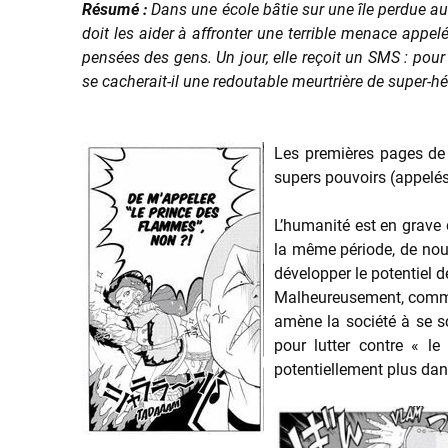
Résumé :
Dans une école bâtie sur une île perdue au
doit les aider à affronter une terrible menace appe
pensées des gens. Un jour, elle reçoit un SMS : pour 
se cacherait-il une redoutable meurtrière de super-hé
Les premières pages de 
supers pouvoirs (appelés
L’humanité est en grave 
la même période, de nou
développer le potentiel d
Malheureusement, comme s
amène la société à se sc
pour lutter contre « l
potentiellement plus dan