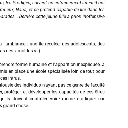
s, les Prodiges, suivent un entraînement intensif qui
mi eux, Nana, et se prétend capable de lire dans les
des... Derrière cette jeune fille a priori inoffensive
l’ambiance : une ile reculée, des adolescents, des
as des « moldus » !).
rendre forme humaine et l’apparition inexpliquée, à
is en place une école spécialisée loin de tout pour
ces intrus.
lousie des individus n’ayant pas ce genre de faculté
, protéger, et développer les capacités de ces êtres
u’ils doivent contrôler voire même éradiquer car
as grand-chose.