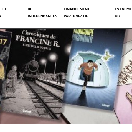
S ET
BD
FINANCEMENT
EVÈNEME
X
INDÉPENDANTES
PARTICIPATIF
BD