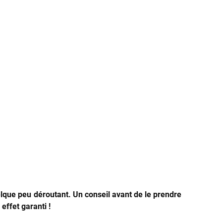
elque peu déroutant. Un conseil avant de le prendre
ffet garanti !