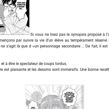
Si vous ne lisez pas le synopsis proposé à l’
mençons par suivre la vie d’un élève au tempérament réservé
 s’agit là que d »un personnage secondaire … De fait, il est d
et à être le spectateur de coups tordus.
ure est plaisante et les dessins sont immersifs. Une bonne recet