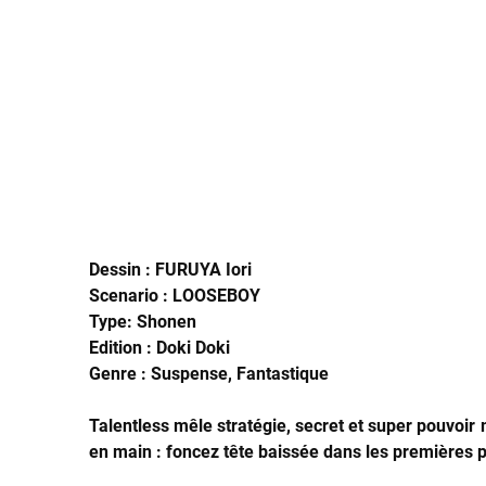
Dessin : FURUYA Iori
Scenario : LOOSEBOY
Type: Shonen
Edition : Doki Doki
Genre : Suspense, Fantastique
Talentless mêle stratégie, secret et super pouvoir
en main : foncez tête baissée dans les premières 