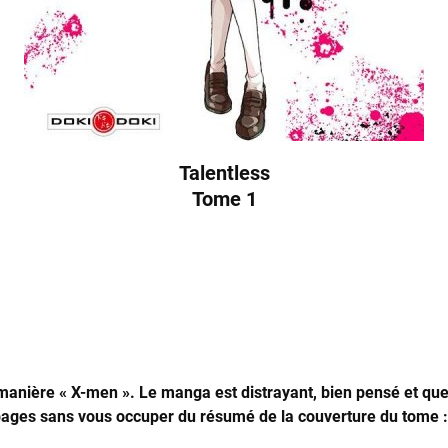
Talentless
Tome 1
 manière « X-men ». Le manga est distrayant, bien pensé et qu
pages sans vous occuper du résumé de la couverture du tome : e