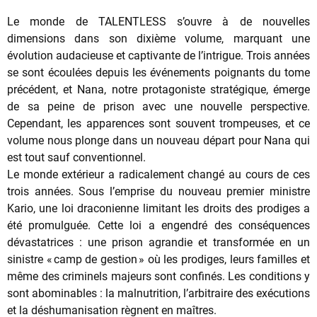
Le monde de TALENTLESS s’ouvre à de nouvelles
dimensions dans son dixième volume, marquant une
évolution audacieuse et captivante de l’intrigue. Trois années
se sont écoulées depuis les événements poignants du tome
précédent, et Nana, notre protagoniste stratégique, émerge
de sa peine de prison avec une nouvelle perspective.
Cependant, les apparences sont souvent trompeuses, et ce
volume nous plonge dans un nouveau départ pour Nana qui
est tout sauf conventionnel.
Le monde extérieur a radicalement changé au cours de ces
trois années. Sous l’emprise du nouveau premier ministre
Kario, une loi draconienne limitant les droits des prodiges a
été promulguée. Cette loi a engendré des conséquences
dévastatrices : une prison agrandie et transformée en un
sinistre « camp de gestion » où les prodiges, leurs familles et
même des criminels majeurs sont confinés. Les conditions y
sont abominables : la malnutrition, l’arbitraire des exécutions
et la déshumanisation règnent en maîtres.