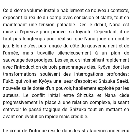
Ce dixième volume installe habilement ce nouveau contexte,
exposant la réalité du camp avec concision et clarté, tout en
maintenant une tension palpable. Dès le début, Nana est
mise à l’épreuve pour prouver sa loyauté. Cependant, il ne
faut pas longtemps pour réaliser que Nana joue un double
jeu. Elle ne s’est pas rangée du côté du gouvernement et de
l’armée, mais travaille silencieusement à un plan de
sauvetage des prodiges. Les enjeux s’intensifient rapidement
avec l’introduction de trois personnages clés. Kyôya, dont les
transformations soulèvent des interrogations profondes ;
Fukô, qui voit en Kyôya une lueur d’espoir ; et Shizuka Saeki,
nouvelle salle dotée d’un pouvoir, habilement exploité par les
auteurs. Le conflit initial entre Shizuka et Nana cède
progressivement la place à une relation complexe, laissant
entrevoir le passé tragique de Shizuka tout en mettant en
avant son évolution rapide mais crédible.
Le cœur de l’intrigue réside dans les stratagèmes ingénieux