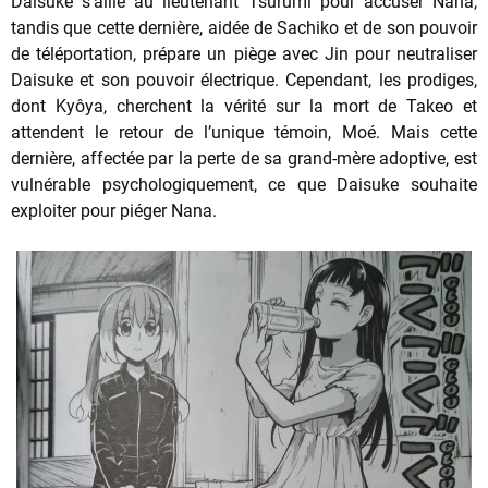
Daisuke s’allie au lieutenant Tsurumi pour accuser Nana,
tandis que cette dernière, aidée de Sachiko et de son pouvoir
de téléportation, prépare un piège avec Jin pour neutraliser
Daisuke et son pouvoir électrique. Cependant, les prodiges,
dont Kyôya, cherchent la vérité sur la mort de Takeo et
attendent le retour de l’unique témoin, Moé. Mais cette
dernière, affectée par la perte de sa grand-mère adoptive, est
vulnérable psychologiquement, ce que Daisuke souhaite
exploiter pour piéger Nana.