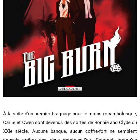
À la suite d’un premier braquage pour le moins rocambolesque,
Carlie et Owen sont devenus des sortes de Bonnie and Clyde du
XXIe siècle. Aucune banque, aucun coffre-fort ne semblent
pouvoir arrêter ces deux monte-en-l’air. Pourtant, lorsqu’un