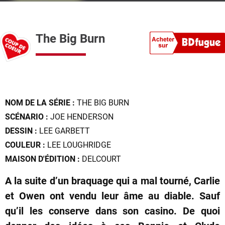
The Big Burn
NOM DE LA SÉRIE :
THE BIG BURN
SCÉNARIO :
JOE HENDERSON
DESSIN :
LEE GARBETT
COULEUR :
LEE LOUGHRIDGE
MAISON D'ÉDITION :
DELCOURT
A la suite d’un braquage qui a mal tourné, Carlie
et Owen ont vendu leur âme au diable. Sauf
qu’il les conserve dans son casino. De quoi