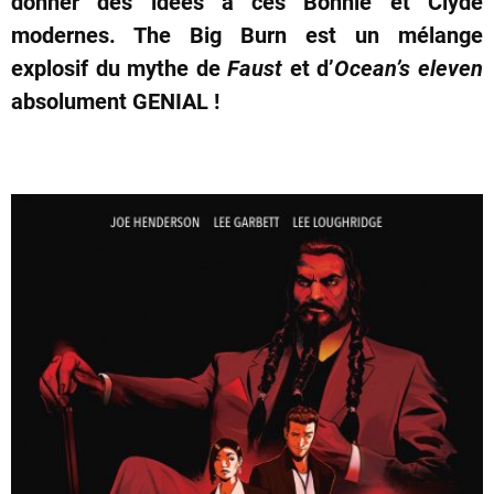
donner des idées à ces Bonnie et Clyde
modernes. The Big Burn est un mélange
explosif du mythe de
Faust
et d’
Ocean’s
eleven
absolument GENIAL !