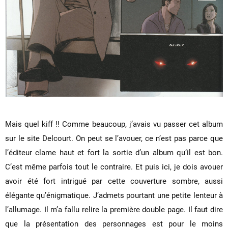
Mais quel kiff !! Comme beaucoup, j’avais vu passer cet album
sur le site Delcourt. On peut se l’avouer, ce n’est pas parce que
l’éditeur clame haut et fort la sortie d’un album qu’il est bon.
C’est même parfois tout le contraire. Et puis ici, je dois avouer
avoir été fort intrigué par cette couverture sombre, aussi
élégante qu’énigmatique. J’admets pourtant une petite lenteur à
l’allumage. Il m’a fallu relire la première double page. Il faut dire
que la présentation des personnages est pour le moins