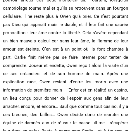
cambriolage tourne mal et qu’ils se retrouvent dans un fourgon
cellulaire, il ne reste plus à Owen qu’à prier. Ce n’est pourtant
pas Dieu qui apparaît mais le diable, et il leur fait une sacrée
proposition : leur âme contre la liberté. Cela s’avère cependant
un bien mauvais calcul car sans leur âme, la flamme de leur
amour est éteinte. C’en est à un point où ils font chambre à
part. Carlie finit même par se faire interner pour tenter de
comprendre. Joueur et endetté, Owen reçoit alors la visite d’un
de ses créanciers et de son homme de main. Après une
explication rude, Owen revient d’entre les morts avec une
information de première main : l’Enfer est en réalité un casino,
un lieu conçu pour donner de l’espoir aux gens afin de leur
arracher, encore, et encore… Sauf que comme tout casino, il y a
des brèches, des failles... Owen décide donc de recruter une
équipe de damnés afin de réussir le casse ultime : récupérer
leur âme en enfer. Reste à convaincre Carlie… et à trouver un