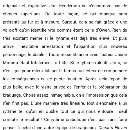
originale et explosive. Joe Henderson ne s’encombre pas de
choses superflues. De toute façon, ce qui manque sera
présenté au fur et à mesure. Surtout, cela se fait grâce à une
voix-off qu’on identifie vite comme étant celle d’Owen. Rien de
très excitant même si le rythme est déjà très élevé. Et puis
arrive l’inévitable arrestation et l’apparition d’un nouveau
personnage, le diable ! Toute ressemblance avec l’acteur Jason
Momoa étant totalement fortuite. Si le rythme ralentit alors, ce
n’est que pour mieux laisser le temps au lecteur de comprendre
les conséquences de ce pacte faustien. Après, cela repart de
plus belle, avec la visite privée de l’enfer et la préparation du
braquage. Chose assez inimaginable, on a l’impression que cela
n’en finit pas. D’une manière très linéaire, tout s’enchaîne à un
rythme tel qu’on en oublie tout ce qui nous entoure : seul
compte le résultat ! Ce rythme diabolique n’est pas sans faire
penser à celui d’une autre équipe de braqueurs
, Ocean’s Eleven