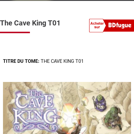
The Cave King T01
TITRE DU TOME:
THE CAVE KING T01