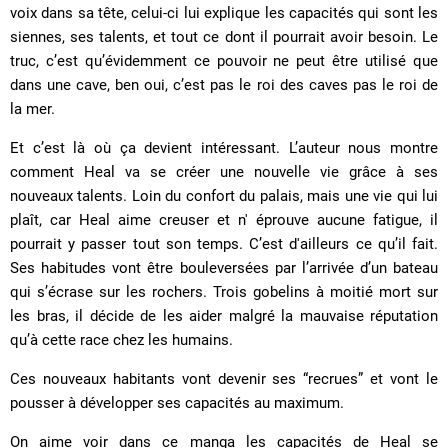
voix dans sa tête, celui-ci lui explique les capacités qui sont les
siennes, ses talents, et tout ce dont il pourrait avoir besoin. Le
truc, c’est qu’évidemment ce pouvoir ne peut être utilisé que
dans une cave, ben oui, c’est pas le roi des caves pas le roi de
la mer.
Et c’est là où ça devient intéressant. L’auteur nous montre
comment Heal va se créer une nouvelle vie grâce à ses
nouveaux talents. Loin du confort du palais, mais une vie qui lui
plaît, car Heal aime creuser et n' éprouve aucune fatigue, il
pourrait y passer tout son temps. C’est d'ailleurs ce qu’il fait.
Ses habitudes vont être bouleversées par l’arrivée d’un bateau
qui s’écrase sur les rochers. Trois gobelins à moitié mort sur
les bras, il décide de les aider malgré la mauvaise réputation
qu’à cette race chez les humains.
Ces nouveaux habitants vont devenir ses “recrues” et vont le
pousser à développer ses capacités au maximum.
On aime voir dans ce manga les capacités de Heal se