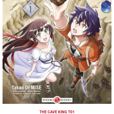
THE CAVE KING T01