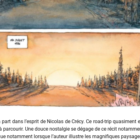
part dans l’esprit de Nicolas de Crécy. Ce road-trip quasiment e
qu’à parcourir. Une douce nostalgie se dégage de ce récit notamme
alue notamment lorsque l’auteur illustre les magnifiques paysages 