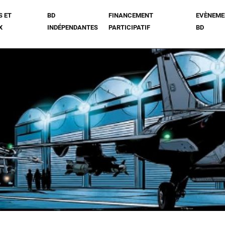
S ET
BD
FINANCEMENT
EVÈNEME
X
INDÉPENDANTES
PARTICIPATIF
BD