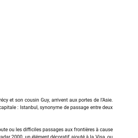
récy et son cousin Guy, arrivent aux portes de l’Asie.
la capitale : Istanbul, synonyme de passage entre deux
ute ou les difficiles passages aux frontières à cause
adar 2000, un élément décoratif ajouté à la Visa, ou