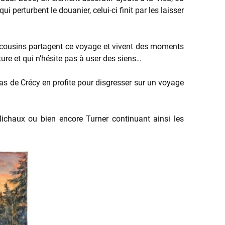
i perturbent le douanier, celui-ci finit par les laisser
 les cousins partagent ce voyage et vivent des moments
ture et qui n’hésite pas à user des siens…
olas de Crécy en profite pour disgresser sur un voyage
Michaux ou bien encore Turner continuant ainsi les