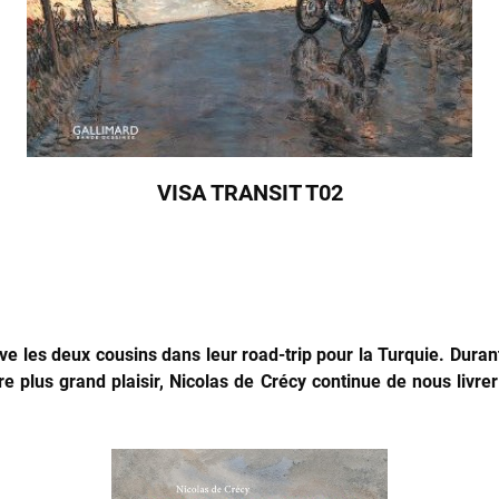
VISA TRANSIT T02
e les deux cousins dans leur road-trip pour la Turquie. Durant 
e plus grand plaisir, Nicolas de Crécy continue de nous livre