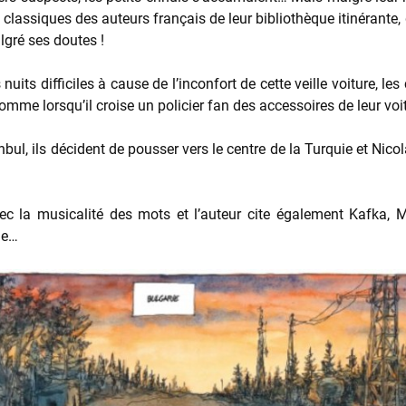
classiques des auteurs français de leur bibliothèque itinérante, qu
gré ses doutes !
 nuits difficiles à cause de l’inconfort de cette veille voiture,
comme lorsqu’il croise un policier fan des accessoires de leur voi
nbul, ils décident de pousser vers le centre de la Turquie et Nic
ec la musicalité des mots et l’auteur cite également Kafka, 
me…