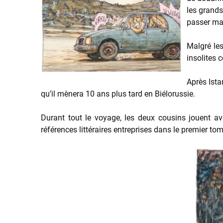
les grands 
passer mal
Malgré les
insolites 
Après Ista
qu’il mènera 10 ans plus tard en Biélorussie.
Durant tout le voyage, les deux cousins jouent av
références littéraires entreprises dans le premier to