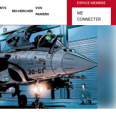
ESPACE MEMBRE
NTS
VOS
RECHERCHER
ME
PANIERS
CONNECTER