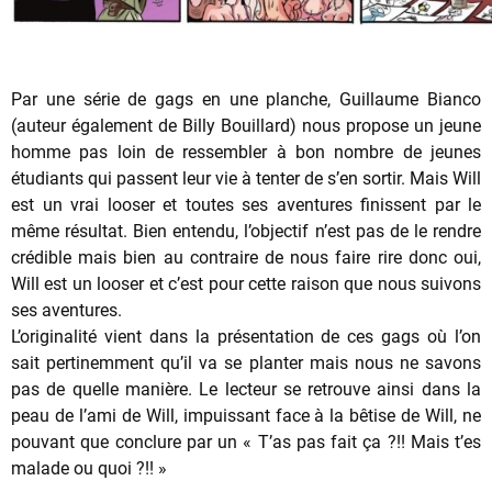
Par une série de gags en une planche, Guillaume Bianco
(auteur également de Billy Bouillard) nous propose un jeune
homme pas loin de ressembler à bon nombre de jeunes
étudiants qui passent leur vie à tenter de s’en sortir. Mais Will
est un vrai looser et toutes ses aventures finissent par le
même résultat. Bien entendu, l’objectif n’est pas de le rendre
crédible mais bien au contraire de nous faire rire donc oui,
Will est un looser et c’est pour cette raison que nous suivons
ses aventures.
L’originalité vient dans la présentation de ces gags où l’on
sait pertinemment qu’il va se planter mais nous ne savons
pas de quelle manière. Le lecteur se retrouve ainsi dans la
peau de l’ami de Will, impuissant face à la bêtise de Will, ne
pouvant que conclure par un « T’as pas fait ça ?!! Mais t’es
malade ou quoi ?!! »