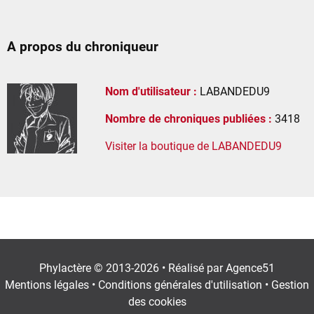
A propos du chroniqueur
Nom d'utilisateur :
LABANDEDU9
Nombre de chroniques publiées :
3418
Visiter la boutique de LABANDEDU9
Phylactère © 2013-2026 • Réalisé par
Agence51
Mentions légales
•
Conditions générales d'utilisation
•
Gestion
des cookies