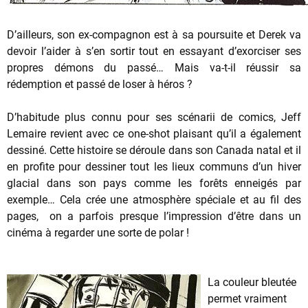
D’ailleurs, son ex-compagnon est à sa poursuite et Derek va
devoir l’aider à s’en sortir tout en essayant d’exorciser ses
propres démons du passé… Mais va-t-il réussir sa
rédemption et passé de loser à héros ?
D’habitude plus connu pour ses scénarii de comics, Jeff
Lemaire revient avec ce one-shot plaisant qu’il a également
dessiné. Cette histoire se déroule dans son Canada natal et il
en profite pour dessiner tout les lieux communs d’un hiver
glacial dans son pays comme les forêts enneigés par
exemple… Cela crée une atmosphère spéciale et au fil des
pages, on a parfois presque l’impression d’être dans un
cinéma à regarder une sorte de polar !
La couleur bleutée
permet vraiment