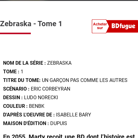
Zebraska - Tome 1
NOM DE LA SÉRIE :
ZEBRASKA
TOME :
1
TITRE DU TOME:
UN GARÇON PAS COMME LES AUTRES
SCÉNARIO :
ERIC CORBEYRAN
DESSIN :
LUDO NORECKI
COULEUR :
BENBK
D'APRÈS L'OEUVRE DE :
ISABELLE BARY
MAISON D'ÉDITION :
DUPUIS
En 2055, Marty reçoit une BD dont l’histoire est