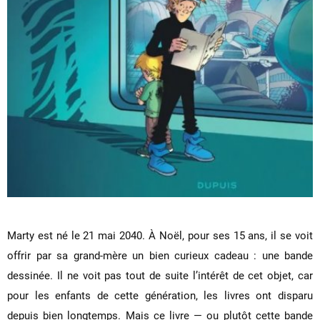
Marty est né le 21 mai 2040. À Noël, pour ses 15 ans, il se voit
offrir par sa grand-mère un bien curieux cadeau : une bande
dessinée. Il ne voit pas tout de suite l’intérêt de cet objet, car
pour les enfants de cette génération, les livres ont disparu
depuis bien longtemps. Mais ce livre — ou plutôt cette bande