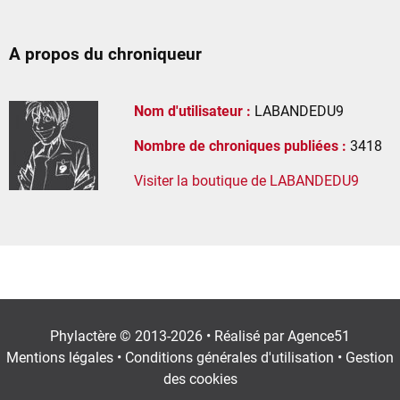
A propos du chroniqueur
Nom d'utilisateur :
LABANDEDU9
Nombre de chroniques publiées :
3418
Visiter la boutique de LABANDEDU9
Phylactère © 2013-2026 • Réalisé par
Agence51
Mentions légales
•
Conditions générales d'utilisation
•
Gestion
des cookies