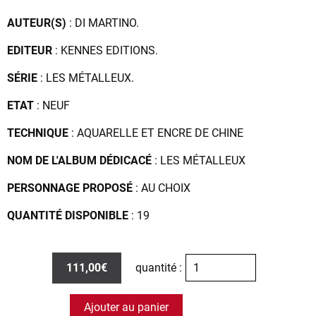
AUTEUR(S)
: DI MARTINO.
EDITEUR
: KENNES EDITIONS.
SÉRIE
: LES MÉTALLEUX.
ETAT
: NEUF
TECHNIQUE
: AQUARELLE ET ENCRE DE CHINE
NOM DE L'ALBUM DÉDICACÉ
: LES MÉTALLEUX
PERSONNAGE PROPOSÉ
: AU CHOIX
QUANTITÉ DISPONIBLE
: 19
111,00€
quantité :
Ajouter au panier