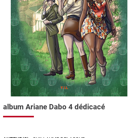
album Ariane Dabo 4 dédicacé