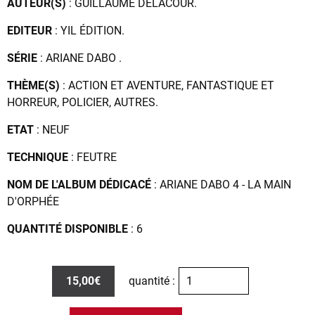
AUTEUR(S)
: GUILLAUME DELACOUR.
EDITEUR
: YIL ÉDITION.
SÉRIE
: ARIANE DABO .
THÈME(S)
: ACTION ET AVENTURE, FANTASTIQUE ET
HORREUR, POLICIER, AUTRES.
ETAT
: NEUF
TECHNIQUE
: FEUTRE
NOM DE L'ALBUM DÉDICACÉ
: ARIANE DABO 4 - LA MAIN
D'ORPHÉE
QUANTITÉ DISPONIBLE
: 6
15,00€
quantité :