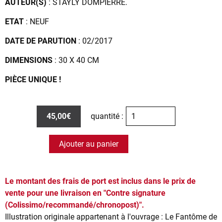
AUTEUR(S)
: STAYLY DOMPIERRE.
ETAT
: NEUF
DATE DE PARUTION
: 02/2017
DIMENSIONS
: 30 X 40 CM
PIÈCE UNIQUE !
45,00€
quantité :
Ajouter au panier
Le montant des frais de port est inclus dans le prix de
vente pour une livraison en "Contre signature
(Colissimo/recommandé/chronopost)".
Illustration originale appartenant à l'ouvrage : Le Fantôme de