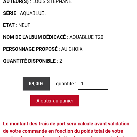
AUTEUR(S)
: LOUIS STÉPHANE.
SÉRIE
: AQUABLUE .
ETAT
: NEUF
NOM DE L'ALBUM DÉDICACÉ
: AQUABLUE T20
PERSONNAGE PROPOSÉ
: AU CHOIX
QUANTITÉ DISPONIBLE
: 2
89,00€
quantité :
Ajouter au panier
Le montant des frais de port sera calculé avant validation
de votre commande en fonction du poids total de votre