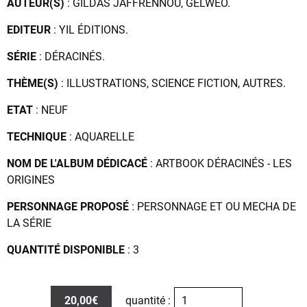
AUTEUR(S)
: GILDAS JAFFRENNOU, GELWEO.
EDITEUR
: YIL ÉDITIONS.
SÉRIE
: DÉRACINÉS.
THÈME(S)
: ILLUSTRATIONS, SCIENCE FICTION, AUTRES.
ETAT
: NEUF
TECHNIQUE
: AQUARELLE
NOM DE L'ALBUM DÉDICACÉ
: ARTBOOK DÉRACINÉS - LES
ORIGINES
PERSONNAGE PROPOSÉ
: PERSONNAGE ET OU MECHA DE
LA SÉRIE
QUANTITÉ DISPONIBLE
: 3
20,00€
quantité :