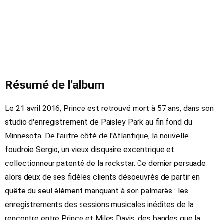
Résumé de l'album
Le 21 avril 2016, Prince est retrouvé mort à 57 ans, dans son
studio d'enregistrement de Paisley Park au fin fond du
Minnesota. De l'autre côté de l'Atlantique, la nouvelle
foudroie Sergio, un vieux disquaire excentrique et
collectionneur patenté de la rockstar. Ce dernier persuade
alors deux de ses fidèles clients désoeuvrés de partir en
quête du seul élément manquant à son palmarès : les
enregistrements des sessions musicales inédites de la
rencontre entre Prince et Miles Davis, des bandes que la