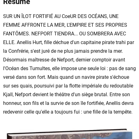
Résumé
SUR UN ÎLOT FORTIFIÉ AU CoeUR DES OCÉANS, UNE
FEMME AFFRONTE LA MER, L'EMPIRE ET SES PROPRES
FANTÔMES. NEFPORT TIENDRA... OU SOMBRERA AVEC
ELLE. Anellis Hurt, fille déchue d'un capitaine pirate trahi par
la Confrérie, s'est juré de ne plus jamais prendre la mer.
Désormais maîtresse de Nefport, dernier comptoir avant
l'Océan des Tumultes, elle impose une seule loi : pas de sang
versé dans son fort. Mais quand un navire pirate s'échoue
sur ses quais, poursuivi par la flotte impériale du redoutable
Kjall, Nefport devient le théâtre d'un siège brutal. Entre son
honneur, son fils et la survie de son île fortifiée, Anellis devra
redevenir celle qu'elle a toujours fui : une fille de la tempête.