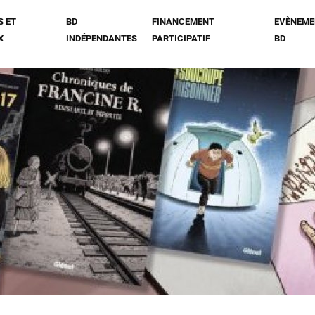
S ET
BD
FINANCEMENT
EVÈNEME
X
INDÉPENDANTES
PARTICIPATIF
BD