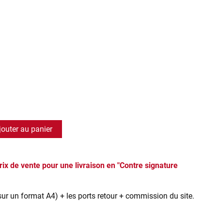
jouter au panier
rix de vente pour une livraison en "Contre signature
sur un format A4) + les ports retour + commission du site.