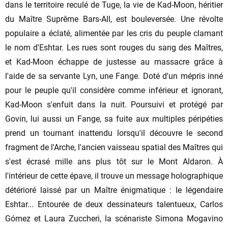
dans le territoire reculé de Tuge, la vie de Kad-Moon, héritier
du Maître Suprême Bars-All, est bouleversée. Une révolte
populaire a éclaté, alimentée par les cris du peuple clamant
le nom d'Eshtar. Les rues sont rouges du sang des Maîtres,
et Kad-Moon échappe de justesse au massacre grâce à
l'aide de sa servante Lyn, une Fange. Doté d'un mépris inné
pour le peuple qu'il considère comme inférieur et ignorant,
Kad-Moon s'enfuit dans la nuit. Poursuivi et protégé par
Govin, lui aussi un Fange, sa fuite aux multiples péripéties
prend un tournant inattendu lorsqu'il découvre le second
fragment de l'Arche, l'ancien vaisseau spatial des Maîtres qui
s'est écrasé mille ans plus tôt sur le Mont Aldaron. À
l'intérieur de cette épave, il trouve un message holographique
détérioré laissé par un Maître énigmatique : le légendaire
Eshtar... Entourée de deux dessinateurs talentueux, Carlos
Gómez et Laura Zuccheri, la scénariste Simona Mogavino