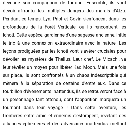
devenue son compagnon de fortune. Ensemble, ils vont
devoir affronter les multiples dangers des marais d'Atzu.
Pendant ce temps, Lyn, Priol et Govin s'enfoncent dans les
profondeurs de la Forêt Verticale, où ils rencontrent les
Ichoti. Cette espèce, gardienne d'une sagesse ancienne, initie
le trio à une connexion extraordinaire avec la nature. Les
leçons prodiguées par les Ichoti vont s'avérer cruciales pour
dévoiler les mystères de Thellus. Leur chef, Le Micachi, va
leur révéler un moyen pour libérer Kad Moon. Mais une fois
sur place, ils sont confrontés à un chaos indescriptible qui
mènera à la séparation de certains d'entre eux. Dans ce
tourbillon d'événements inattendus, ils se retrouveront face à
un personnage tant attendu, dont l'apparition marquera un
tournant dans leur voyage ! Dans cette aventure, les
frontières entre amis et ennemis s'estompent, révélant des
alliances éphémères et des adversaires inattendus, mettant