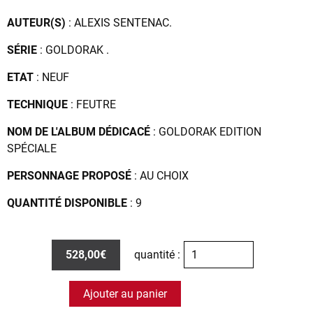
AUTEUR(S)
: ALEXIS SENTENAC.
SÉRIE
: GOLDORAK .
ETAT
: NEUF
TECHNIQUE
: FEUTRE
NOM DE L'ALBUM DÉDICACÉ
: GOLDORAK EDITION
SPÉCIALE
PERSONNAGE PROPOSÉ
: AU CHOIX
QUANTITÉ DISPONIBLE
: 9
528,00€
quantité :
Ajouter au panier