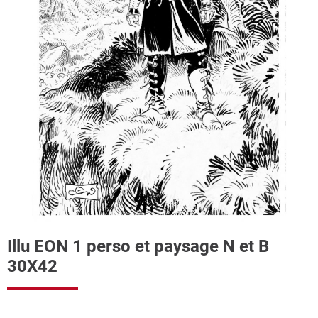
Illu EON 1 perso et paysage N et B
30X42