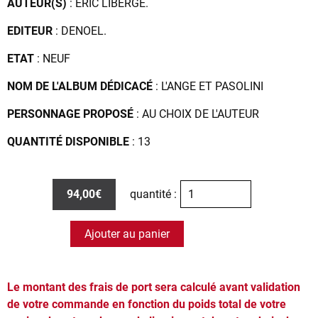
AUTEUR(S)
: ERIC LIBERGÉ.
EDITEUR
: DENOEL.
ETAT
: NEUF
NOM DE L'ALBUM DÉDICACÉ
: L'ANGE ET PASOLINI
PERSONNAGE PROPOSÉ
: AU CHOIX DE L'AUTEUR
QUANTITÉ DISPONIBLE
: 13
94,00€
quantité :
Ajouter au panier
Le montant des frais de port sera calculé avant validation
de votre commande en fonction du poids total de votre