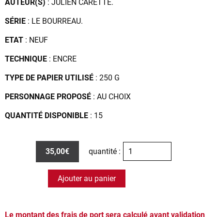
AUTEUR(S)
: JULIEN CARETTE.
SÉRIE
: LE BOURREAU.
ETAT
: NEUF
TECHNIQUE
: ENCRE
TYPE DE PAPIER UTILISÉ
: 250 G
PERSONNAGE PROPOSÉ
: AU CHOIX
QUANTITÉ DISPONIBLE
: 15
35,00€
quantité :
Ajouter au panier
Le montant des frais de port sera calculé avant validation