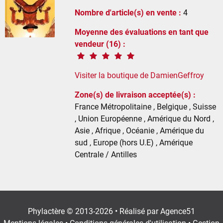
Nombre d'article(s) en vente :
4
Moyenne des évaluations en tant que
vendeur (16) :
Visiter la boutique de DamienGeffroy
Zone(s) de livraison acceptée(s) :
France Métropolitaine , Belgique , Suisse
, Union Européenne , Amérique du Nord ,
Asie , Afrique , Océanie , Amérique du
sud , Europe (hors U.E) , Amérique
Centrale / Antilles
Phylactère © 2013-2026 • Réalisé par
Agence51