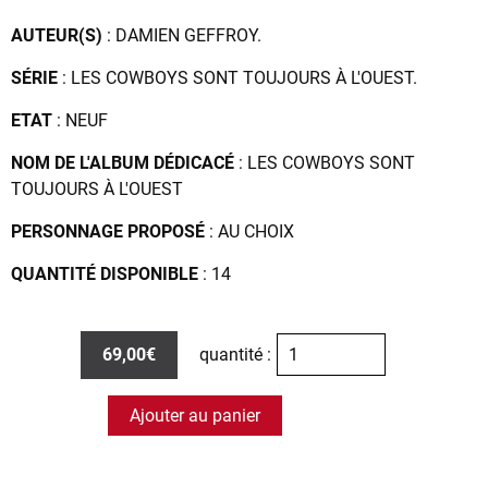
AUTEUR(S)
: DAMIEN GEFFROY.
SÉRIE
: LES COWBOYS SONT TOUJOURS À L'OUEST.
ETAT
: NEUF
NOM DE L'ALBUM DÉDICACÉ
: LES COWBOYS SONT
TOUJOURS À L'OUEST
PERSONNAGE PROPOSÉ
: AU CHOIX
QUANTITÉ DISPONIBLE
: 14
69,00€
quantité :
Ajouter au panier