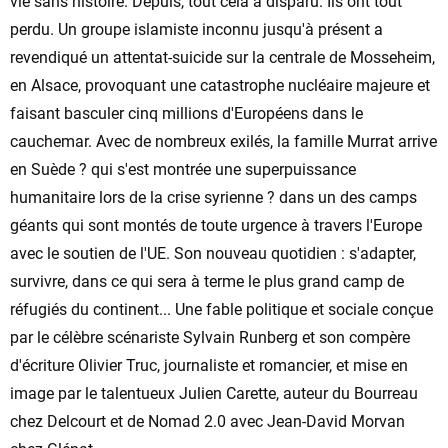
vie sans histoire. Depuis, tout cela a disparu. Ils ont tout
perdu. Un groupe islamiste inconnu jusqu'à présent a
revendiqué un attentat-suicide sur la centrale de Mosseheim,
en Alsace, provoquant une catastrophe nucléaire majeure et
faisant basculer cinq millions d'Européens dans le
cauchemar. Avec de nombreux exilés, la famille Murrat arrive
en Suède ? qui s'est montrée une superpuissance
humanitaire lors de la crise syrienne ? dans un des camps
géants qui sont montés de toute urgence à travers l'Europe
avec le soutien de l'UE. Son nouveau quotidien : s'adapter,
survivre, dans ce qui sera à terme le plus grand camp de
réfugiés du continent... Une fable politique et sociale conçue
par le célèbre scénariste Sylvain Runberg et son compère
d'écriture Olivier Truc, journaliste et romancier, et mise en
image par le talentueux Julien Carette, auteur du Bourreau
chez Delcourt et de Nomad 2.0 avec Jean-David Morvan