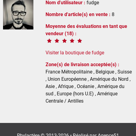
Nom d'utilisateur :
fudge
Nombre d'article(s) en vente :
8
Moyenne des évaluations en tant que
vendeur (18) :
Visiter la boutique de fudge
Zone(s) de livraison acceptée(s) :
France Métropolitaine , Belgique , Suisse
, Union Européenne , Amérique du Nord ,
Asie , Afrique , Océanie , Amérique du
sud , Europe (hors U.E) , Amérique
Centrale / Antilles
Phylactère © 2013-2026 • Réalisé par
Agence51