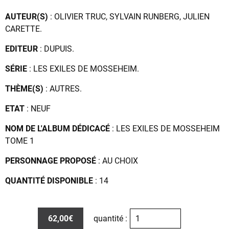
AUTEUR(S)
: OLIVIER TRUC, SYLVAIN RUNBERG, JULIEN
CARETTE.
EDITEUR
: DUPUIS.
SÉRIE
: LES EXILES DE MOSSEHEIM.
THÈME(S)
: AUTRES.
ETAT
: NEUF
NOM DE L'ALBUM DÉDICACÉ
: LES EXILES DE MOSSEHEIM
TOME 1
PERSONNAGE PROPOSÉ
: AU CHOIX
QUANTITÉ DISPONIBLE
: 14
62,00€
quantité :