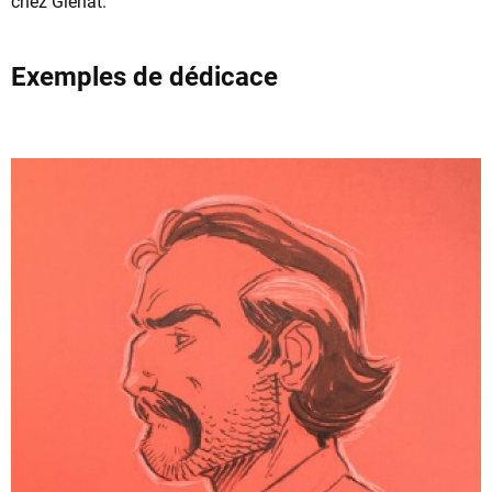
chez Glénat.
Exemples de dédicace