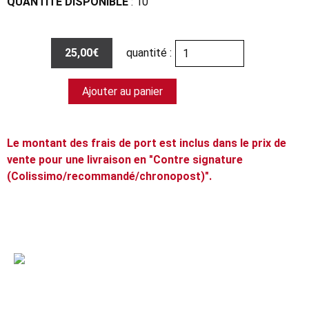
QUANTITÉ DISPONIBLE
: 10
25,00€
quantité :
Ajouter au panier
Le montant des frais de port est inclus dans le prix de
vente pour une livraison en "Contre signature
(Colissimo/recommandé/chronopost)".