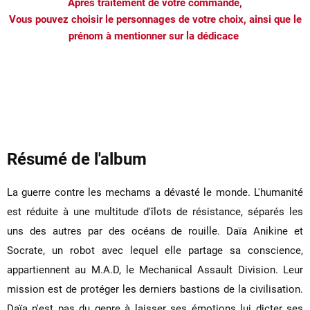
Après traitement de votre commande,
Vous pouvez choisir le personnages de votre choix, ainsi que le
prénom à mentionner sur la dédicace
Résumé de l'album
La guerre contre les mechams a dévasté le monde. L'humanité
est réduite à une multitude d'îlots de résistance, séparés les
uns des autres par des océans de rouille. Daïa Anikine et
Socrate, un robot avec lequel elle partage sa conscience,
appartiennent au M.A.D, le Mechanical Assault Division. Leur
mission est de protéger les derniers bastions de la civilisation.
Daïa n'est pas du genre à laisser ses émotions lui dicter ses