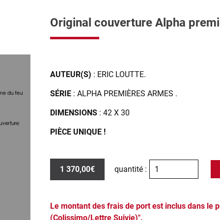
Original couverture Alpha prem
AUTEUR(S)
: ERIC LOUTTE.
SÉRIE
: ALPHA PREMIÈRES ARMES .
DIMENSIONS
: 42 X 30
PIÈCE UNIQUE !
1 370,00€
quantité :
Le montant des frais de port est inclus dans le 
(Colissimo/Lettre Suivie)".