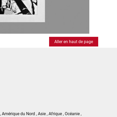
Aller en haut de page
 Amérique du Nord , Asie , Afrique , Océanie ,