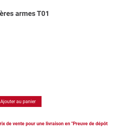
ières armes T01
Ajouter au panier
prix de vente pour une livraison en "Preuve de dépôt