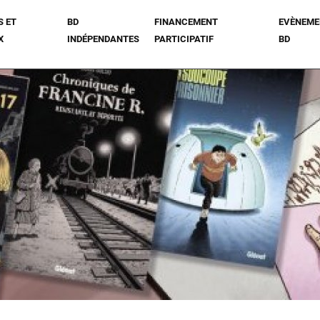
S ET
BD
FINANCEMENT
EVÈNEME
X
INDÉPENDANTES
PARTICIPATIF
BD