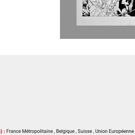
6
) :
France Métropolitaine , Belgique , Suisse , Union Européenne ,