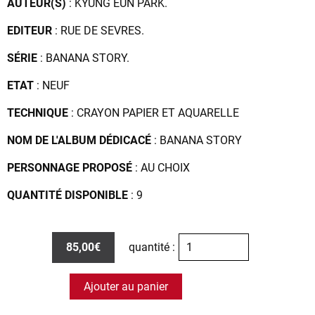
AUTEUR(S)
: KYUNG EUN PARK.
EDITEUR
: RUE DE SEVRES.
SÉRIE
: BANANA STORY.
ETAT
: NEUF
TECHNIQUE
: CRAYON PAPIER ET AQUARELLE
NOM DE L'ALBUM DÉDICACÉ
: BANANA STORY
PERSONNAGE PROPOSÉ
: AU CHOIX
QUANTITÉ DISPONIBLE
: 9
85,00€
quantité :
Ajouter au panier