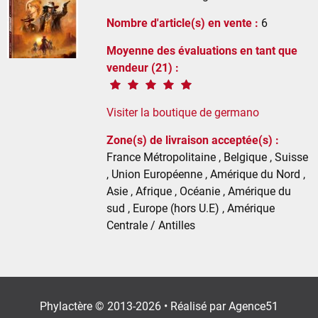
Nombre d'article(s) en vente :
6
Moyenne des évaluations en tant que
vendeur (21) :
Visiter la boutique de germano
Zone(s) de livraison acceptée(s) :
France Métropolitaine , Belgique , Suisse
, Union Européenne , Amérique du Nord ,
Asie , Afrique , Océanie , Amérique du
sud , Europe (hors U.E) , Amérique
Centrale / Antilles
Phylactère © 2013-2026 • Réalisé par
Agence51