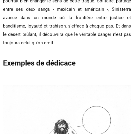
pourrait bien changer le sens de cette traque. Solitaire, partagé
entre ses deux sangs - mexicain et américain -, Sinisterra
avance dans un monde où la frontière entre justice et
banditisme, loyauté et trahison, s'efface à chaque pas. Et dans
le désert brûlant, il découvrira que le véritable danger n'est pas
toujours celui qu'on croit.
Exemples de dédicace