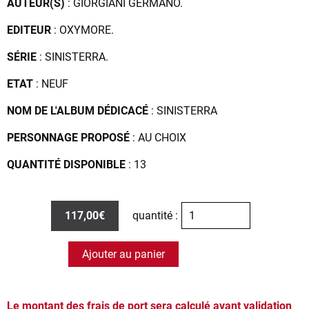
AUTEUR(S)
: GIORGIANI GERMANO.
EDITEUR
: OXYMORE.
SÉRIE
: SINISTERRA.
ETAT
: NEUF
NOM DE L'ALBUM DÉDICACÉ
: SINISTERRA
PERSONNAGE PROPOSÉ
: AU CHOIX
QUANTITÉ DISPONIBLE
: 13
117,00€
quantité :
Ajouter au panier
Le montant des frais de port sera calculé avant validation