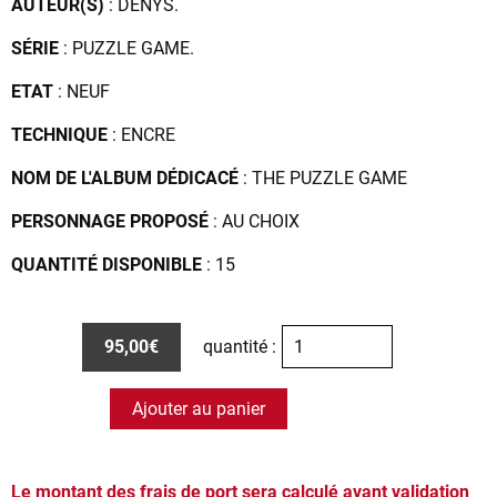
AUTEUR(S)
: DENYS.
SÉRIE
: PUZZLE GAME.
ETAT
: NEUF
TECHNIQUE
: ENCRE
NOM DE L'ALBUM DÉDICACÉ
: THE PUZZLE GAME
PERSONNAGE PROPOSÉ
: AU CHOIX
QUANTITÉ DISPONIBLE
: 15
95,00€
quantité :
Ajouter au panier
Le montant des frais de port sera calculé avant validation