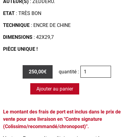
AUTEUR(S)
: ZEDDERO.
ETAT
: TRÈS BON
TECHNIQUE
: ENCRE DE CHINE
DIMENSIONS
: 42X29,7
PIÈCE UNIQUE !
250,00€
quantité :
Ajouter au panier
Le montant des frais de port est inclus dans le prix de
vente pour une livraison en "Contre signature
(Colissimo/recommandé/chronopost)".