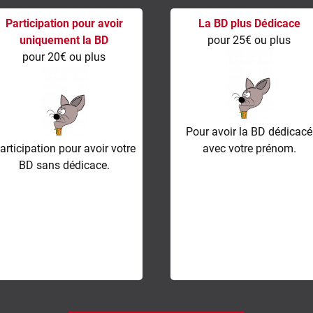
Participation pour avoir
La BD plus Dédicace
uniquement la BD
pour 25€ ou plus
pour 20€ ou plus
Pour avoir la BD dédicacé
articipation pour avoir votre
avec votre prénom.
BD sans dédicace.