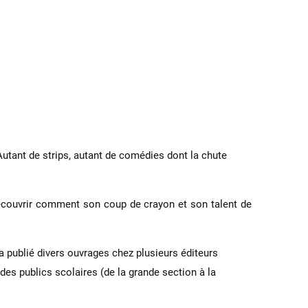
Autant de strips, autant de comédies dont la chute
à découvrir comment son coup de crayon et son talent de
 publié divers ouvrages chez plusieurs éditeurs
 des publics scolaires (de la grande section à la