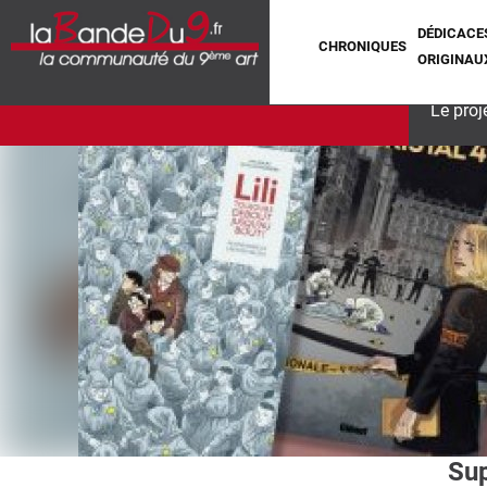
DÉDICACE
CHRONIQUES
ORIGINAU
Le proj
Sup