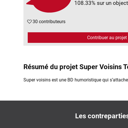
108.33%
sur un object
30 contributeurs
Contribuer au projet
Résumé du projet Super Voisins 
Super voisins est une BD humoristique qui s’attache
Les contrepartie