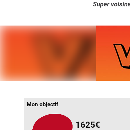
Super voisins
Mon objectif
1625€