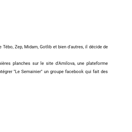
ébo, Zep, Midam, Gotlib et bien d'autres, il décide de
ières planches sur le site d'Amilova, une plateforme
ntégrer "Le Semainier" un groupe facebook qui fait des