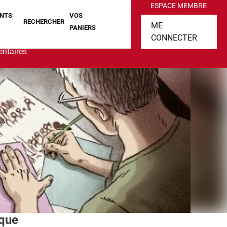
ESPACE MEMBRE
NTS
VOS
RECHERCHER
ME
PANIERS
CONNECTER
ntaires
ique