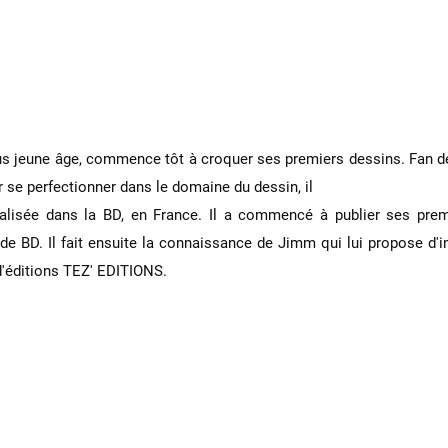
s jeune âge, commence tôt à croquer ses premiers dessins. Fan de T
 se perfectionner dans le domaine du dessin, il
ialisée dans la BD, en France. Il a commencé à publier ses prem
 de BD. Il fait ensuite la connaissance de Jimm qui lui propose d'i
d'éditions TEZ' EDITIONS.