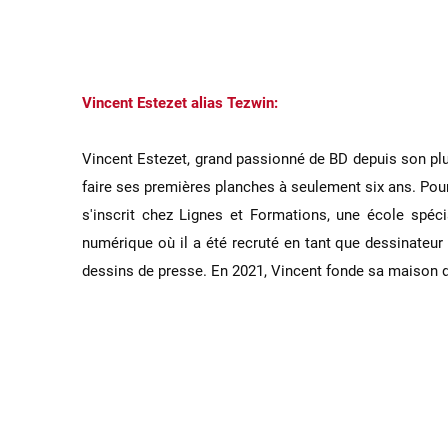
Vincent Estezet alias Tezwin:
Vincent Estezet, grand passionné de BD depuis son plu
faire ses premières planches à seulement six ans. Pour
s'inscrit chez Lignes et Formations, une école spéc
numérique où il a été recruté en tant que dessinateur
dessins de presse. En 2021, Vincent fonde sa maison 