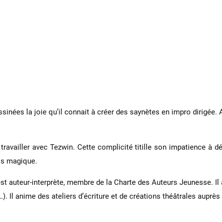
inées la joie qu’il connait à créer des saynètes en impro dirigée. 
 de travailler avec Tezwin. Cette complicité titille son impatience 
ois magique.
 auteur-interprète, membre de la Charte des Auteurs Jeunesse. Il a
. Il anime des ateliers d’écriture et de créations théâtrales auprès