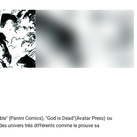
le" (Panini Comics), "God is Dead"(Avatar Press) ou
 des univers très différents comme le prouve sa