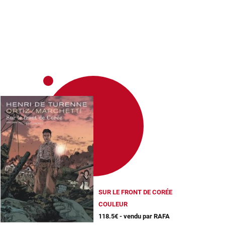
SUR LE FRONT DE CORÉE
COULEUR
118.5€ - vendu par RAFA