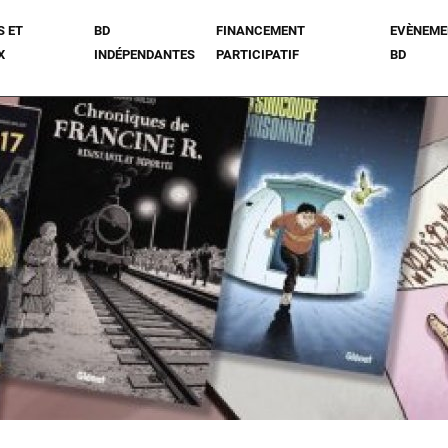
S ET
BD
FINANCEMENT
EVÈNEME
X
INDÉPENDANTES
PARTICIPATIF
BD