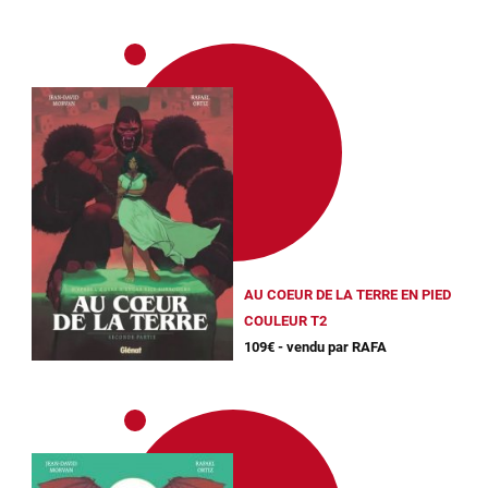
AU COEUR DE LA TERRE EN PIED
COULEUR T2
109€ - vendu par RAFA