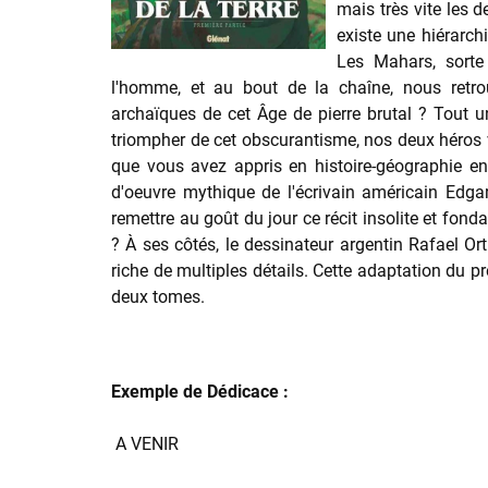
mais très vite les d
existe une hiérarchi
Les Mahars, sorte 
l'homme, et au bout de la chaîne, nous retro
archaïques de cet Âge de pierre brutal ? Tout 
triompher de cet obscurantisme, nos deux héros v
que vous avez appris en histoire-géographie e
d'oeuvre mythique de l'écrivain américain Edg
remettre au goût du jour ce récit insolite et fond
? À ses côtés, le dessinateur argentin Rafael Ort
riche de multiples détails. Cette adaptation du p
deux tomes.
Exemple de Dédicace :
A VENIR