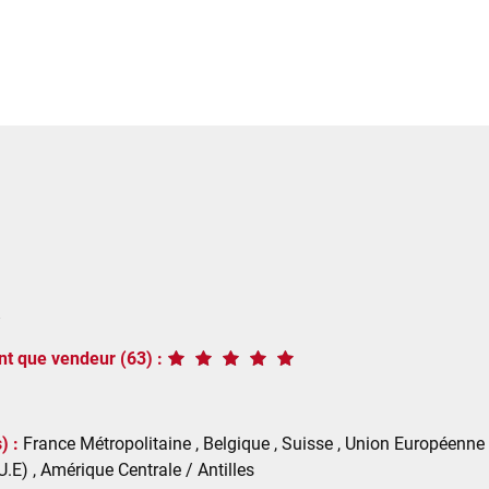
8
t que vendeur (63) :
) :
France Métropolitaine , Belgique , Suisse , Union Européenne ,
.E) , Amérique Centrale / Antilles