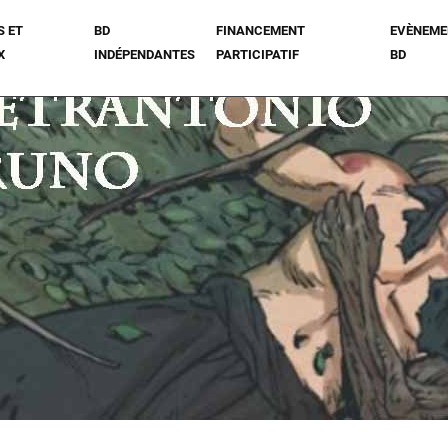
S ET
BD
FINANCEMENT
EVÈNEME
X
INDÉPENDANTES
PARTICIPATIF
BD