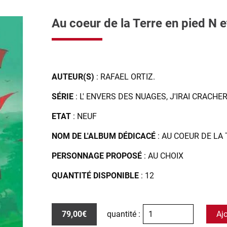
Au coeur de la Terre en pied N e
AUTEUR(S)
: RAFAEL ORTIZ.
SÉRIE
: L' ENVERS DES NUAGES, J'IRAI CRACH
ETAT
: NEUF
NOM DE L'ALBUM DÉDICACÉ
: AU COEUR DE LA
PERSONNAGE PROPOSÉ
: AU CHOIX
QUANTITÉ DISPONIBLE
: 12
79,00€
quantité :
Aj