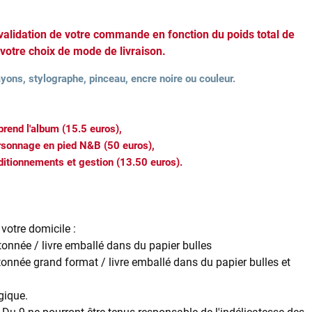
 validation de votre commande en fonction du poids total de
 votre choix de mode de livraison.
yons, stylographe, pinceau, encre noire ou couleur.
prend l'album (15.5 euros),
ersonnage en pied N&B (50 euros),
nditionnements et gestion (13.50 euros).
votre domicile :
tonnée / livre emballé dans du papier bulles
tonnée grand format / livre emballé dans du papier bulles et
gique.