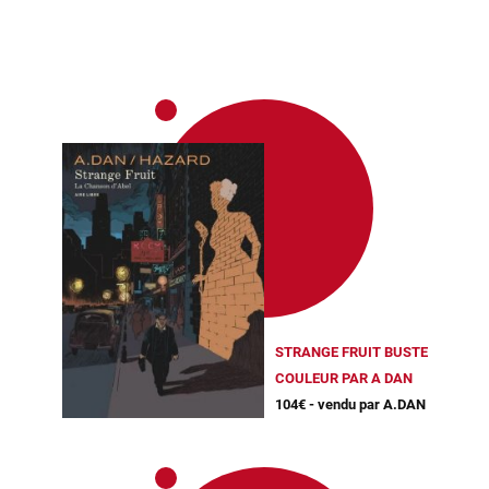
STRANGE FRUIT BUSTE
COULEUR PAR A DAN
104€ - vendu par A.DAN