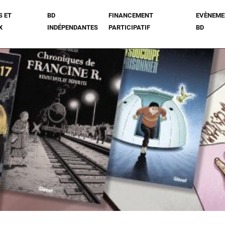
S ET
BD
FINANCEMENT
EVÈNEME
X
INDÉPENDANTES
PARTICIPATIF
BD