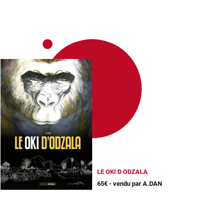
LE OKI D ODZALA
65€ - vendu par A.DAN