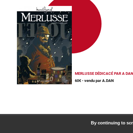
MERLUSSE DÉDICACÉ PAR A DA
60€ - vendu par A.DAN
By continuing to scr