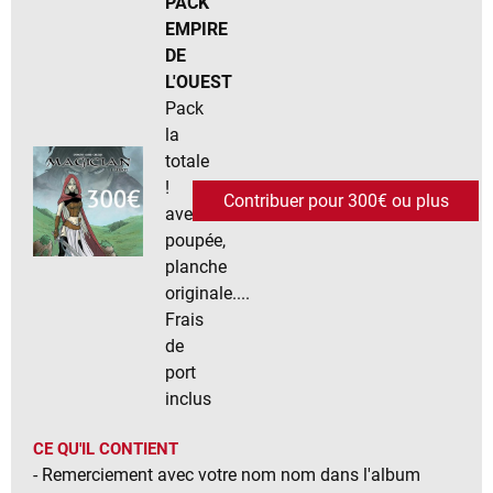
PACK
EMPIRE
DE
L'OUEST
Pack
la
totale
!
Contribuer pour 300€ ou plus
avec
poupée,
planche
originale....
Frais
de
port
inclus
CE QU'IL CONTIENT
- Remerciement avec votre nom nom dans l'album