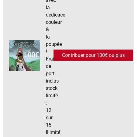
avec
la
dédicace
couleur
&
la
poupée
!
Contribuer pour 100€ ou plus
Frais
de
port
inclus
stock
limité
:
12
sur
15
Illimité