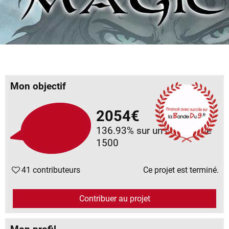
Mon objectif
2054€
136.93%
sur un objectif de
1500
41 contributeurs
Ce projet est terminé.
Contribuer au projet