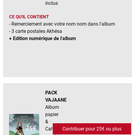
inclus
CE QU'IL CONTIENT
- Remerciement avec votre nom nom dans l'album
- 3 carte postales Akhésa
+ Edition numérique de l'album
PACK
VAJAANE
Album
papier
&
Cahier
Contribuer pour 25€ ou plus