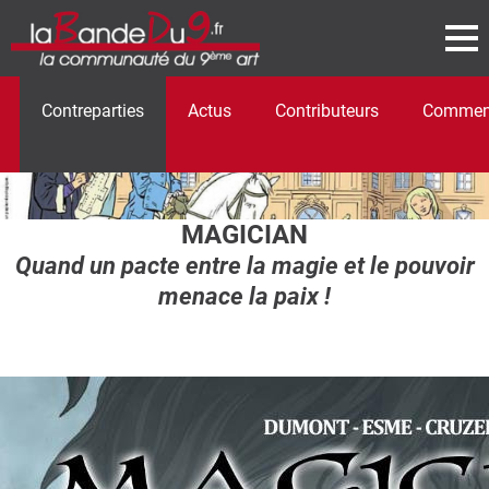
Contreparties
Actus
Contributeurs
Comment
MAGICIAN
Quand un pacte entre la magie et le pouvoir
menace la paix !