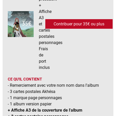
+
Affiche
A3
et
Contribuer pour 35€ ou plus
cartes
postales
personnages
Frais
de
port
inclus
CE QU'IL CONTIENT
- Remerciement avec votre nom nom dans l'album
- 3 cartes postales Akhésa
- 1 marque page personnages
- 1 album version papier
+ Affiche A3 de la couverture de l'album