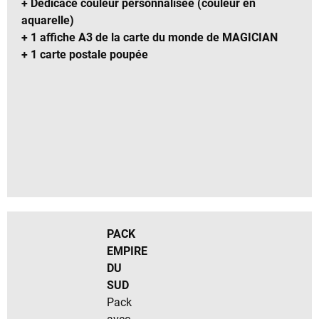
+ Dédicace couleur personnalisée (couleur en
aquarelle)
+ 1 affiche A3 de la carte du monde de MAGICIAN
+ 1 carte postale poupée
PACK
EMPIRE
DU
SUD
Pack