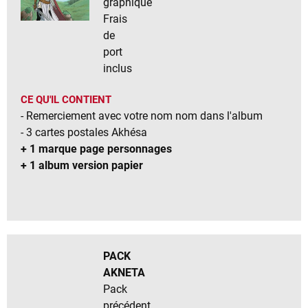
graphique
Frais
de
port
inclus
CE QU'IL CONTIENT
- Remerciement avec votre nom nom dans l'album
- 3 cartes postales Akhésa
+ 1 marque page personnages
+ 1 album version papier
PACK
AKNETA
Pack
précédent