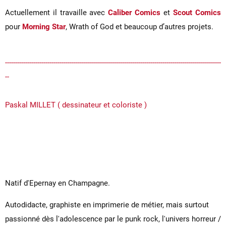
Actuellement il travaille avec
Caliber Comics
et
Scout Comics
pour
Morning Star
, Wrath of God et beaucoup d’autres projets.
-----------------------------------------------------------------------------------------------------------
--
Paskal MILLET ( dessinateur et coloriste )
Natif d'Epernay en Champagne.
Autodidacte, graphiste en imprimerie de métier, mais surtout
passionné dès l'adolescence par le punk rock, l'univers horreur /