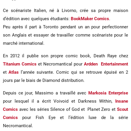
Ce scénariste Italien, né à Livorno, crée sa propre maison
d’édition avec quelques étudiants:
BookMaker Comics
.
Peu après il part à Toronto pendant un an pour perfectionner
son Anglais et essayer de travailler comme scénariste pour le
marché international.
En 2012 il publie son propre comic book, Death Raye chez
Titanium Comics
et Necromantical pour
Ardden Entertainment
et
Atlas
l’année suivante. Comic qui se retrouve épuisé en 2
jours par le biais de Diamond distribution.
Depuis ce jour, Massimo a travaillé avec
Markosia Enterprise
pour lesquel il a écrit Voivoid et Darkness Within,
Insane
Comics
avec les séries Silence of God et Planet Zero et
Scout
Comics
pour Fish Eye et l’édition luxe de la série
Necromantical.