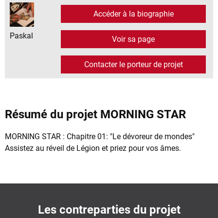
Accéder à la biographie
Paskal
Voir sa page
Contacter le porteur de projet
Résumé du projet MORNING STAR
MORNING STAR : Chapitre 01: "Le dévoreur de mondes"
Assistez au réveil de Légion et priez pour vos âmes.
Les contreparties du projet