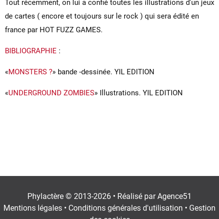
Tout récemment, on lui a confié toutes les illustrations d'un jeux
de cartes ( encore et toujours sur le rock ) qui sera édité en
france par HOT FUZZ GAMES.
BIBLIOGRAPHIE
:
«
MONSTERS ?
» bande -dessinée. YIL EDITION
«
UNDERGROUND ZOMBIES
» Illustrations. YIL EDITION
Phylactère © 2013-2026 • Réalisé par
Agence51
Mentions légales
•
Conditions générales d'utilisation
•
Gestion