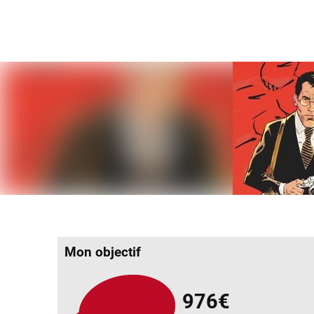
Mon objectif
976€