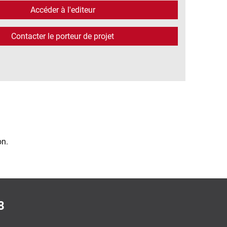
Accéder à l'editeur
Contacter le porteur de projet
on.
8