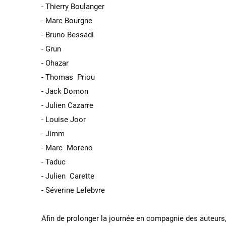
- Thierry Boulanger
- Marc Bourgne
- Bruno Bessadi
- Grun
- Ohazar
- Thomas Priou
- Jack Domon
- Julien Cazarre
- Louise Joor
- Jimm
- Marc Moreno
- Taduc
- Julien Carette
- Séverine Lefebvre
Afin de prolonger la journée en compagnie des auteur