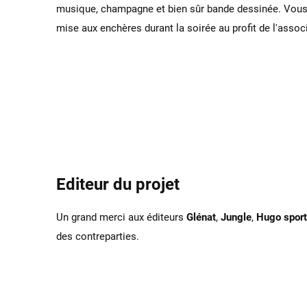
musique, champagne et bien sûr bande dessinée. Vous au
mise aux enchères durant la soirée au profit de l'assoc
Editeur du projet
Un grand merci aux éditeurs
Glénat
,
Jungle
,
Hugo sport
des contreparties.