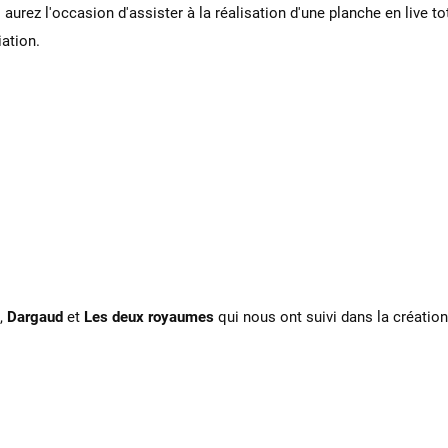
rez l'occasion d'assister à la réalisation d'une planche en live t
iation.
,
Dargaud
et
Les deux royaumes
qui nous ont suivi dans la créatio