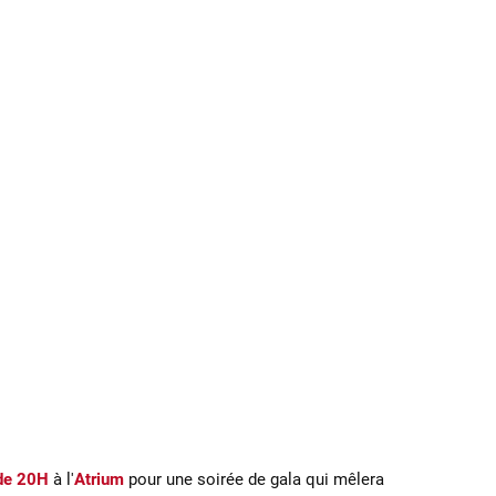
 de 20H
à l'
Atrium
pour une soirée de gala qui mêlera