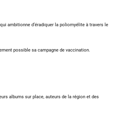
i ambitionne d’éradiquer la poliomyélite à travers le
argement possible sa campagne de vaccination.
urs albums sur place, auteurs de la région et des