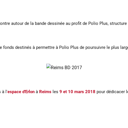
e autour de la bande dessinée au profit de Polio Plus, structure qu
de fonds destinés à permettre à Polio Plus de poursuivre le plus l
 à l'
espace d'Erlon
à
Reims
les
9 et 10 mars 2018
pour dédicacer le