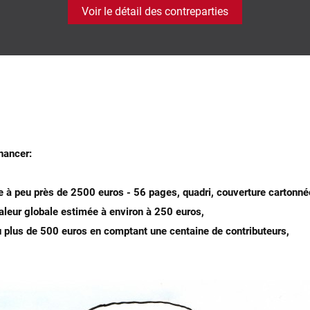
Voir le détail des contreparties
nancer:
ve à peu près de 2500 euros - 56 pages, quadri, couverture cartonné
valeur globale estimée à environ à 250 euros,
eu plus de 500 euros en comptant une centaine de contributeurs,