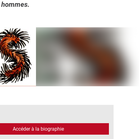
es hommes.
Accéder à la biographie