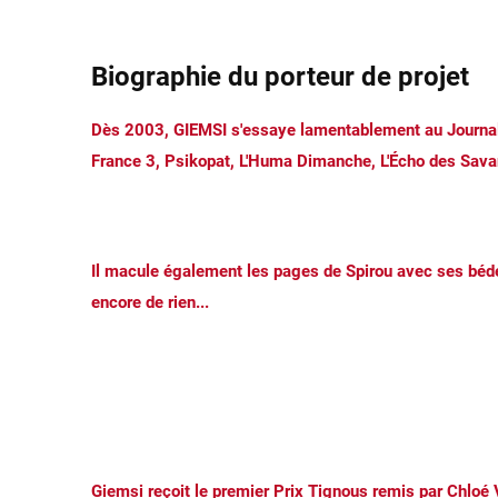
Biographie du porteur de projet
Dès 2003,
GIEMSI
s'essaye lamentablement au Journali
France 3, Psikopat, L'Huma Dimanche, L'Écho des Savan
Il macule également les pages de Spirou avec ses bédés
encore de rien...
Giemsi reçoit le
premier Prix Tignous
remis par Chloé V