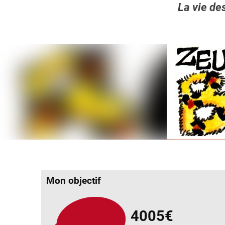
La vie de
Mon objectif
4005€