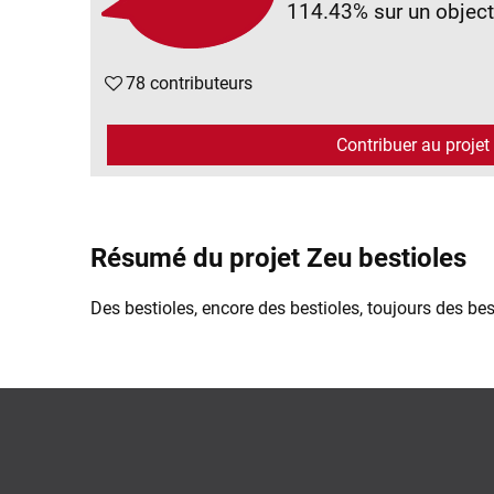
114.43%
sur un object
78 contributeurs
Contribuer au projet
Résumé du projet Zeu bestioles
Des bestioles, encore des bestioles, toujours des bes