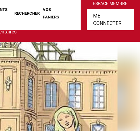
ESPACE MEMBRE
NTS
VOS
RECHERCHER
ME
PANIERS
CONNECTER
ntaires