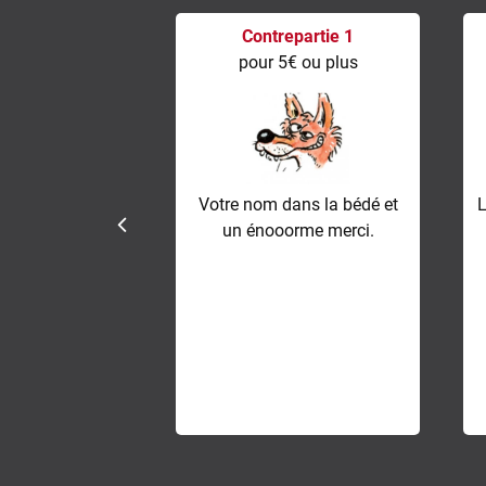
Contrepartie 1
pour 5€ ou plus
Votre nom dans la bédé et
L
un énooorme merci.