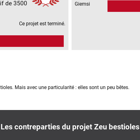
if de 3500
Giemsi
Ce projet est terminé.
tioles. Mais avec une particularité : elles sont un peu bêtes.
Les contreparties du projet Zeu bestioles