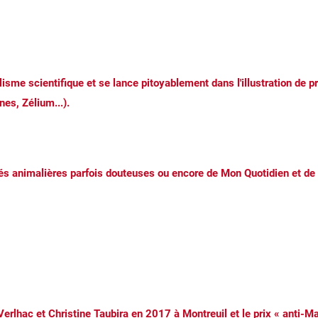
sme scientifique et se lance pitoyablement dans l'illustration de 
es, Zélium...).
 animalières parfois douteuses ou encore de Mon Quotidien et de L'
erlhac et Christine Taubira en 2017 à Montreuil et le prix « anti-Ma