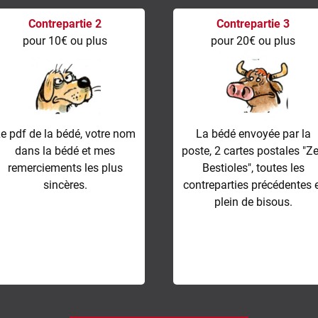
Contrepartie 2
Contrepartie 3
pour 10€ ou plus
pour 20€ ou plus
e pdf de la bédé, votre nom
La bédé envoyée par la
dans la bédé et mes
poste, 2 cartes postales "Z
remerciements les plus
Bestioles", toutes les
sincères.
contreparties précédentes 
plein de bisous.