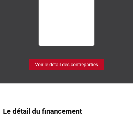
Voir le détail des contreparties
Le détail du financement