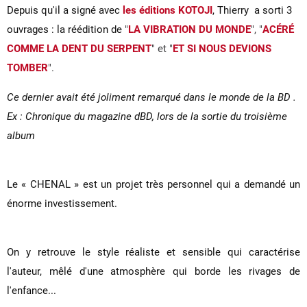
Depuis qu'il a signé avec
les éditions KOTOJI
, Thierry a sorti 3
ouvrages : la réédition de
"
LA VIBRATION DU MONDE
", "
ACÉRÉ
COMME LA DENT DU SERPENT
" et "
ET SI NOUS DEVIONS
TOMBER
".
Ce dernier avait été joliment remarqué dans le monde de la BD .
Ex : Chronique du magazine dBD, lors de la sortie du troisième
album
Le « CHENAL » est un projet très personnel qui a demandé un
énorme investissement.
On y retrouve le style réaliste et sensible qui caractérise
l'auteur, mêlé d'une atmosphère qui borde les rivages de
l'enfance...