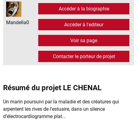
Accéder à la biographie
Mandella0
Accéder à l'editeur
Voir sa page
Contacter le porteur de projet
Résumé du projet LE CHENAL
Un marin poursuivi par la maladie et des créatures qui
arpentent les rives de l'estuaire, dans un silence
d’électrocardiogramme plat...