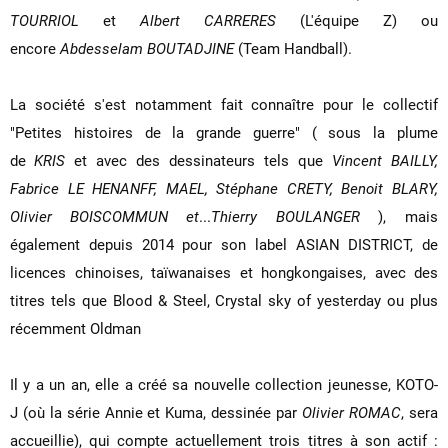
TOURRIOL
et
Albert CARRERES
(L'équipe Z) ou
encore
Abdesselam BOUTADJINE
(Team Handball).
La société s'est notamment fait connaître pour le collectif
"Petites histoires de la grande guerre" ( sous la plume
de
KRIS
et avec des dessinateurs tels que
Vincent BAILLY,
Fabrice LE HENANFF, MAEL, Stéphane CRETY, Benoit BLARY,
Olivier BOISCOMMUN et
...
Thierry BOULANGER
), mais
également depuis 2014 pour son label ASIAN DISTRICT, de
licences chinoises, taïwanaises et hongkongaises, avec des
titres tels que Blood & Steel, Crystal sky of yesterday ou plus
récemment Oldman
Il y a un an, elle a créé sa nouvelle collection jeunesse, KOTO-
J (où la série Annie et Kuma, dessinée par
Olivier ROMAC
, sera
accueillie), qui compte actuellement trois titres à son actif :