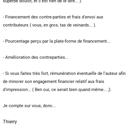
superbe boulot, et c'est rien de le dire... ).
- Financement des contre-parties et frais d'envoi aux
contributeurs ( vous, en gros, tas de veinards... ).
- Pourcentage perçu par la plate-forme de financement...
- Amélioration des contreparties...
- Si vous faites très fort, rémunération éventuelle de l'auteur afin
de minorer son engagement financier relatif aux frais
d'impression... ( Ben oui, ce serait bien quand même... ;).
Je compte sur vous, donc...
Thierry