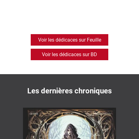
Voir les dédicaces sur Feuille
Voir les dédicaces sur BD
Les dernières chroniques