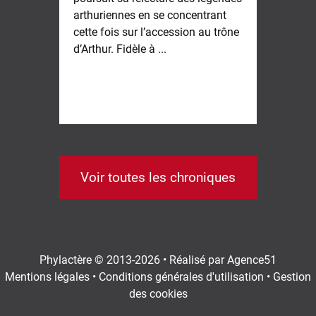
arthuriennes en se concentrant
ann
cette fois sur l’accession au trône
fam
d’Arthur. Fidèle à ...
d'i
...
Voir toutes les chroniques
Phylactère © 2013-2026 • Réalisé par
Agence51
Mentions légales
•
Conditions générales d'utilisation
•
Gestion
des cookies