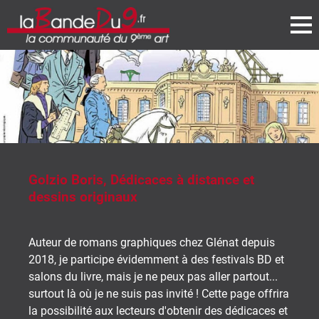
 distance et
chez Glénat depuis
à des festivals BD et
pas aller partout...
té ! Cette page offrira
tenir des dédicaces et