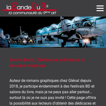
Golzio Boris, Dédicaces à distance et
dessins originaux
Auteur de romans graphiques chez Glénat depuis
2018, je participe évidemment à des festivals BD et
salons du livre, mais je ne peux pas aller partout...
surtout là où je ne suis pas invité ! Cette page offrira
la possibilité aux lecteurs d'obtenir des dédicaces et