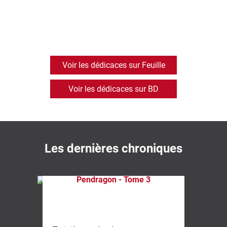
Voir les dédicaces sur Feuille
Voir les dédicaces sur BD
Les dernières chroniques
Pendragon - Tome 3