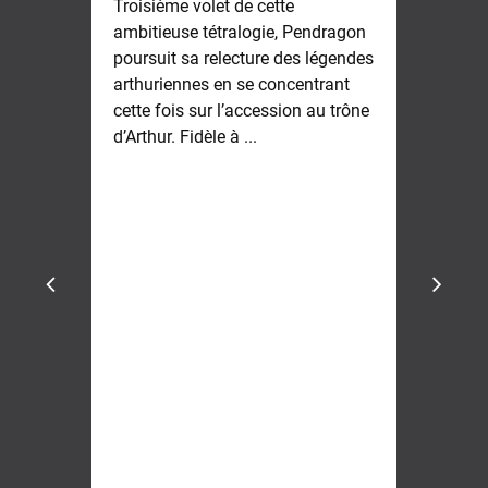
Troisième volet de cette
ambitieuse tétralogie, Pendragon
poursuit sa relecture des légendes
arthuriennes en se concentrant
cette fois sur l’accession au trône
d’Arthur. Fidèle à ...
No
Gia
l'i