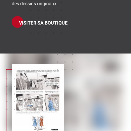
riginaux ...
 SA BOUTIQUE