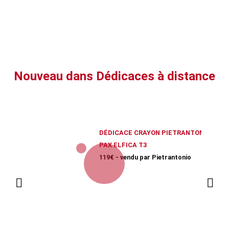
Nouveau dans Dédicaces à distance
DÉDICACE CRAYON PIETRANTONIO SUR
PAX ELFICA T3
119€ - vendu par Pietrantonio