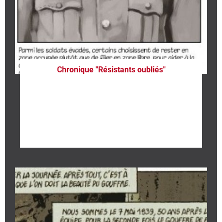
Chronique "Résistants oubliés"