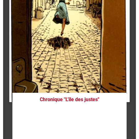
Chronique "L'île des justes"