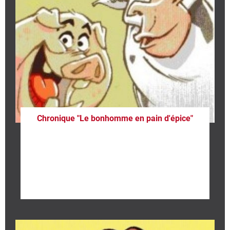
Chronique "Le bonhomme en pain d'épice"