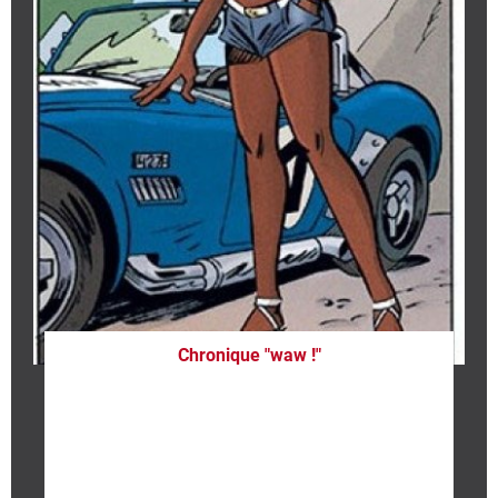
Chronique "waw !"