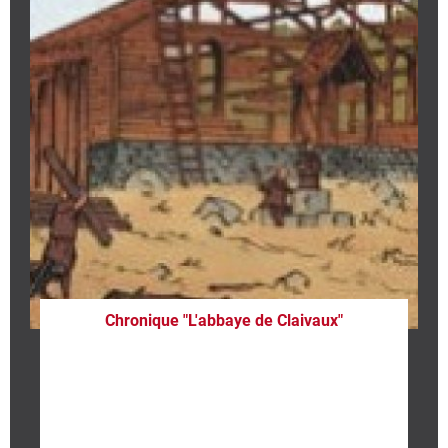
Chronique "L'abbaye de Claivaux"