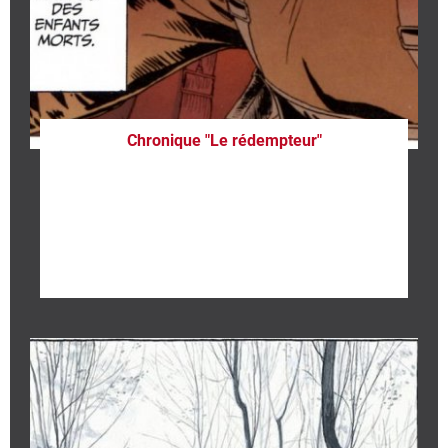
Chronique "Le rédempteur"