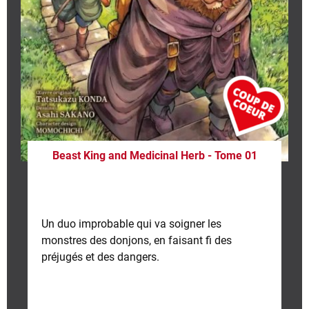
Beast King and Medicinal Herb - Tome 01
Un duo improbable qui va soigner les
monstres des donjons, en faisant fi des
préjugés et des dangers.