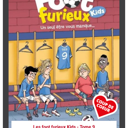
Les foot furieux Kids - Tome 9