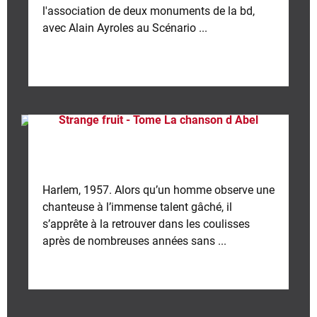
l'association de deux monuments de la bd,
avec Alain Ayroles au Scénario ...
Strange fruit - Tome La chanson d Abel
Harlem, 1957. Alors qu’un homme observe une
chanteuse à l’immense talent gâché, il
s’apprête à la retrouver dans les coulisses
après de nombreuses années sans ...