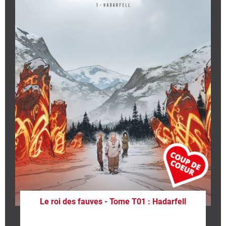
Le roi des fauves - Tome T01 : Hadarfell