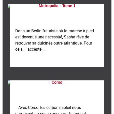
Metropolia - Tome 1
Dans un Berlin futuriste où la marche à pied
est devenue une nécessité, Sasha rêve de
retrouver sa dulcinée outre atlantique. Pour
cela, il accepte ...
Corso
Avec Corso, les éditions soleil nous
proposent un space-opera parfaitement